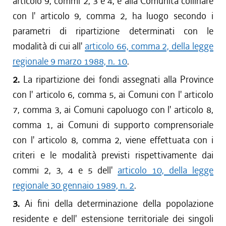
articolo 9, commi 2, 3 e 4, e alla Comunità collinare
con l' articolo 9, comma 2, ha luogo secondo i
parametri di ripartizione determinati con le
modalità di cui all'
articolo 66, comma 2, della legge
regionale 9 marzo 1988, n. 10
.
2.
La ripartizione dei fondi assegnati alla Province
con l' articolo 6, comma 5, ai Comuni con l' articolo
7, comma 3, ai Comuni capoluogo con l' articolo 8,
comma 1, ai Comuni di supporto comprensoriale
con l' articolo 8, comma 2, viene effettuata con i
criteri e le modalità previsti rispettivamente dai
commi 2, 3, 4 e 5 dell'
articolo 10, della legge
regionale 30 gennaio 1989, n. 2
.
3.
Ai fini della determinazione della popolazione
residente e dell' estensione territoriale dei singoli