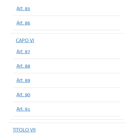
Art. 85
Art. 86
CAPO VI
Art. 87
Art. 88
Art. 89
Art. 90
Art. 91
TITOLO VII