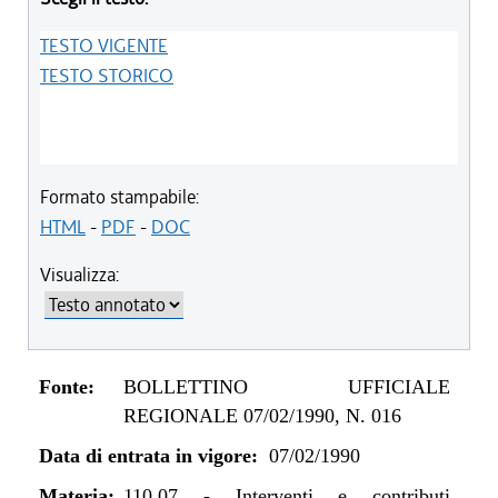
TESTO VIGENTE
TESTO STORICO
Formato stampabile:
HTML
-
PDF
-
DOC
Visualizza:
Fonte:
BOLLETTINO UFFICIALE
REGIONALE 07/02/1990, N. 016
Data di entrata in vigore:
07/02/1990
Materia:
110.07
-
Interventi e contributi