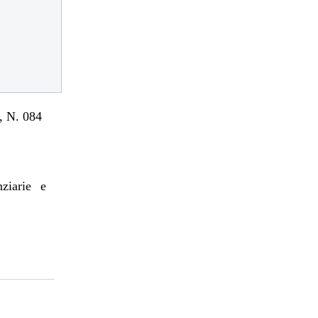
 N. 084
nziarie e