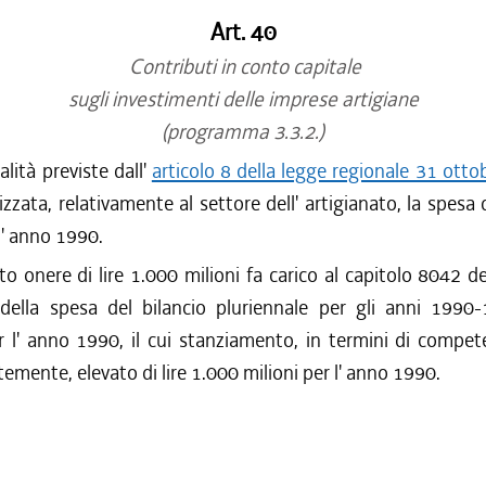
Art. 40
Contributi in conto capitale
sugli investimenti delle imprese artigiane
(programma 3.3.2.)
alità previste dall'
articolo 8 della legge regionale 31 otto
izzata, relativamente al settore dell' artigianato, la spesa d
 l' anno 1990.
to onere di lire 1.000 milioni fa carico al capitolo 8042 de
 della spesa del bilancio pluriennale per gli anni 1990
r l' anno 1990, il cui stanziamento, in termini di compet
mente, elevato di lire 1.000 milioni per l' anno 1990.