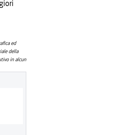
giori
afica ed
iale della
utivo in alcun