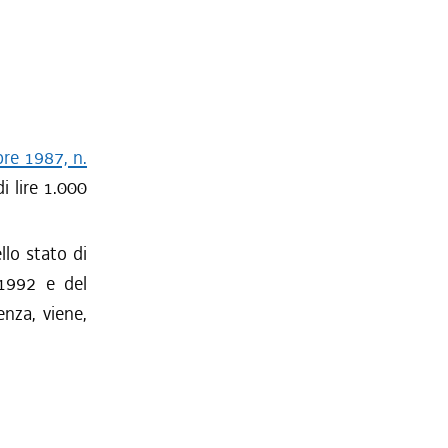
bre 1987, n.
i lire 1.000
llo stato di
-1992 e del
enza, viene,