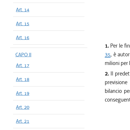
Art. 14
Art. 15
Art. 16
1.
Per le fin
35
, è autor
CAPO II
milioni per
Art. 17
2.
Il predet
Art. 18
previsione
bilancio pe
Art. 19
conseguente
Art. 20
Art. 21