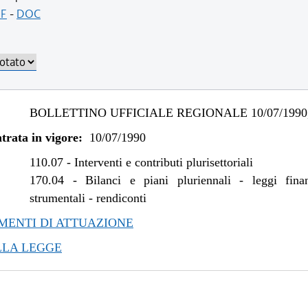
F
-
DOC
BOLLETTINO UFFICIALE REGIONALE 10/07/1990,
trata in vigore:
10/07/1990
110.07
-
Interventi e contributi plurisettoriali
170.04
-
Bilanci e piani pluriennali - leggi fina
strumentali - rendiconti
ENTI DI ATTUAZIONE
LLA LEGGE