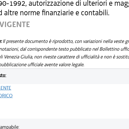
0-1992, autorizzazione di ulteriori e mag
 altre norme finanziarie e contabili.
 VIGENTE
e:
Il presente documento è riprodotto, con variazioni nella veste gr
notazioni, dal corrispondente testo pubblicato nel Bollettino uffic
i Venezia Giulia, non riveste carattere di ufficialità e non è sostit
ubblicazione ufficiale avente valore legale.
sto:
GENTE
ORICO
ampabile: