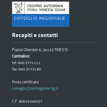
Recapiti e contatti
Piazza Oberdan 6, 34133 TRIESTE
Centralino:
tel. 040 3771111
fax. 040 3773190
Posta certificata:
consiglio@certregione.fvg.it
C.F. 80016340327