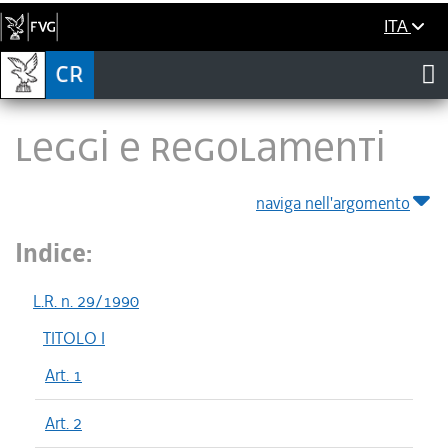
ITA
LEGGI E REGOLAMENTI
naviga nell'argomento
Indice:
L.R. n. 29/1990
TITOLO I
Art. 1
Art. 2