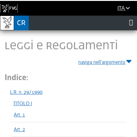
ITA
LEGGI E REGOLAMENTI
naviga nell'argomento
Indice:
L.R. n. 29/1990
TITOLO I
Art. 1
Art. 2