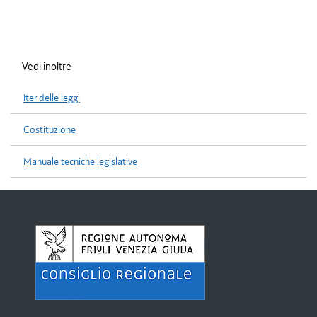
Vedi inoltre
Iter delle leggi
Costituzione
Manuale tecniche legislative