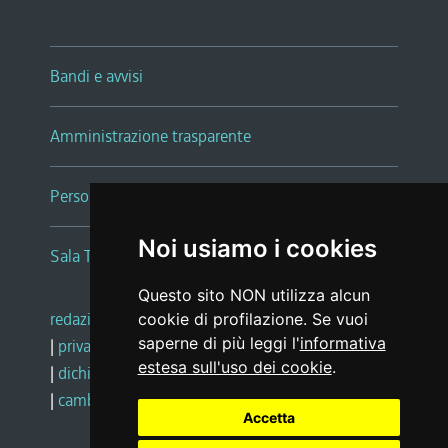
Bandi e avvisi
Amministrazione trasparente
Persone e Uffici
Noi usiamo i cookies
Sala Tiziano Tessitori
Questo sito NON utilizza alcun
redazione web
|
note legali
|
glossario
cookie di profilazione. Se vuoi
saperne di più leggi l'
informativa
|
privacy
|
social media policy
estesa sull'uso dei cookie
.
|
dichiarazione di accessibilità
|
feedback
|
cambio preferenze cookie
Accetta