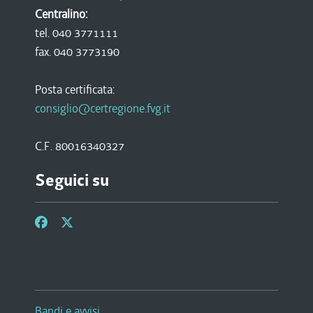
Centralino:
tel. 040 3771111
fax. 040 3773190
Posta certificata:
consiglio@certregione.fvg.it
C.F. 80016340327
Seguici su
Bandi e avvisi