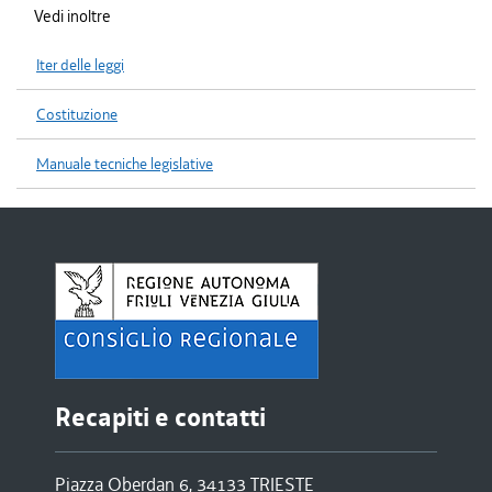
Vedi inoltre
Iter delle leggi
Costituzione
Manuale tecniche legislative
Recapiti e contatti
Piazza Oberdan 6, 34133 TRIESTE