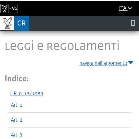
ITA
LEGGI E REGOLAMENTI
naviga nell'argomento
Indice:
L.R. n. 13/1989
Art. 1
Art. 2
Art. 3