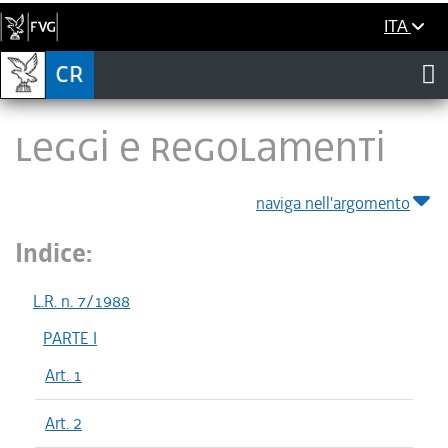
ITA
LEGGI E REGOLAMENTI
naviga nell'argomento
Indice:
L.R. n. 7/1988
PARTE I
Art. 1
Art. 2