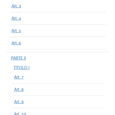
Art. 3
Art. 4
Art. 5
Art. 6
PARTE II
TITOLO I
Art. 7
Art. 8
Art. 9
Art. 10