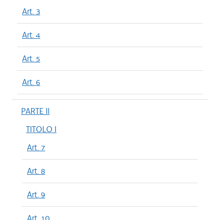
Art. 3
Art. 4
Art. 5
Art. 6
PARTE II
TITOLO I
Art. 7
Art. 8
Art. 9
Art. 10