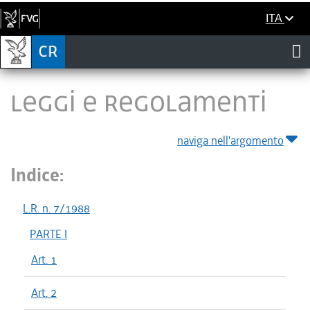
ITA
LEGGI E REGOLAMENTI
naviga nell'argomento
Indice:
L.R. n. 7/1988
PARTE I
Art. 1
Art. 2