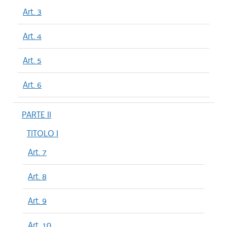
Art. 3
Art. 4
Art. 5
Art. 6
PARTE II
TITOLO I
Art. 7
Art. 8
Art. 9
Art. 10