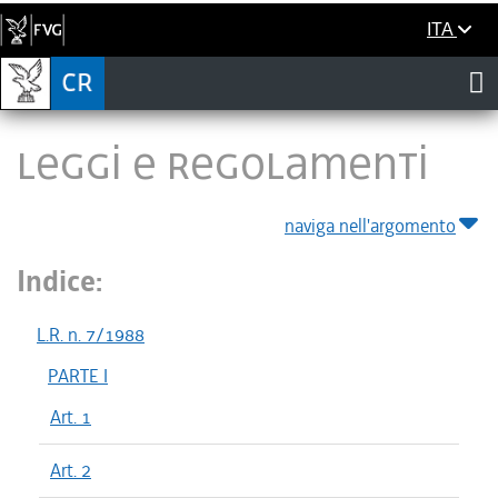
ITA
LEGGI E REGOLAMENTI
naviga nell'argomento
Indice:
L.R. n. 7/1988
PARTE I
Art. 1
Art. 2