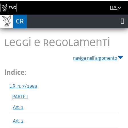
ITA
LEGGI E REGOLAMENTI
naviga nell'argomento
Indice:
L.R. n. 7/1988
PARTE I
Art. 1
Art. 2