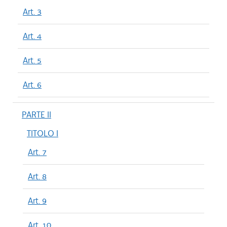
Art. 3
Art. 4
Art. 5
Art. 6
PARTE II
TITOLO I
Art. 7
Art. 8
Art. 9
Art. 10