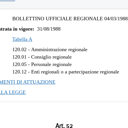
BOLLETTINO UFFICIALE REGIONALE 04/03/1988,
trata in vigore:
31/08/1988
Tabella A
120.02
-
Amministrazione regionale
120.01
-
Consiglio regionale
120.05
-
Personale regionale
120.12
-
Enti regionali o a partecipazione regionale
ENTI DI ATTUAZIONE
LLA LEGGE
Art. 52