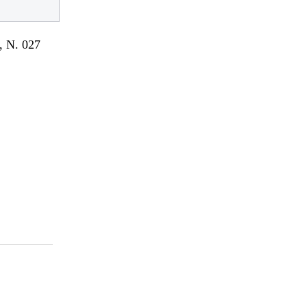
 N. 027