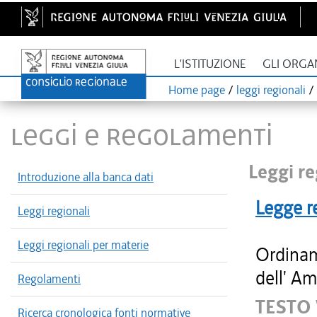
L'ISTITUZIONE
GLI ORGA
Home page
/
leggi regionali
/
LEGGI E REGOLAMENTI
Leggi re
Introduzione alla banca dati
Legge r
Leggi regionali
Leggi regionali per materie
Ordinam
dell' Am
Regolamenti
TESTO
Ricerca cronologica fonti normative