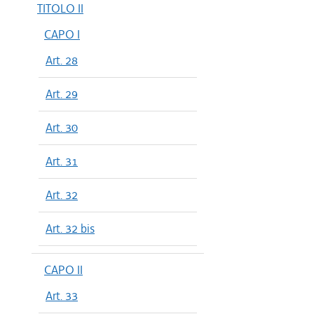
TITOLO II
CAPO I
Art. 28
Art. 29
Art. 30
Art. 31
Art. 32
Art. 32 bis
CAPO II
Art. 33