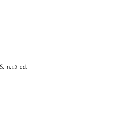
S. n.12 dd.