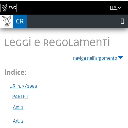
ITA
LEGGI E REGOLAMENTI
naviga nell'argomento
Indice:
L.R. n. 7/1988
PARTE I
Art. 1
Art. 2