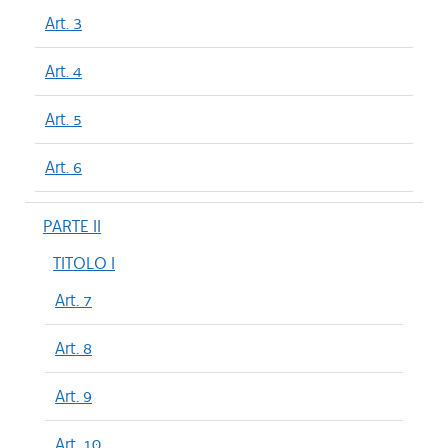
Art. 3
Art. 4
Art. 5
Art. 6
PARTE II
TITOLO I
Art. 7
Art. 8
Art. 9
Art. 10