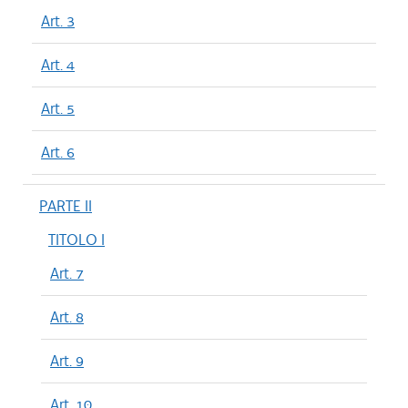
Art. 3
Art. 4
Art. 5
Art. 6
PARTE II
TITOLO I
Art. 7
Art. 8
Art. 9
Art. 10