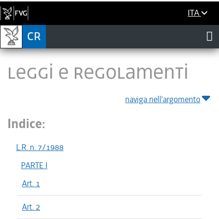
ITA
LEGGI E REGOLAMENTI
naviga nell'argomento
Indice:
L.R. n. 7/1988
PARTE I
Art. 1
Art. 2