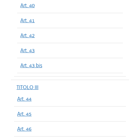
Art. 40
Art. 41
Art. 42
Art. 43
Art. 43 bis
TITOLO III
Art. 44
Art. 45
Art. 46