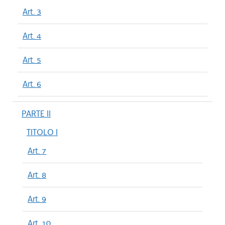
Art. 3
Art. 4
Art. 5
Art. 6
PARTE II
TITOLO I
Art. 7
Art. 8
Art. 9
Art. 10