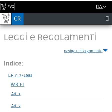
ITA
LEGGI E REGOLAMENTI
naviga nell'argomento
Indice:
L.R. n. 7/1988
PARTE I
Art. 1
Art. 2