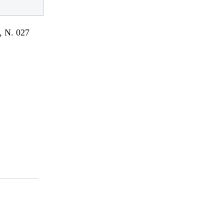
 N. 027