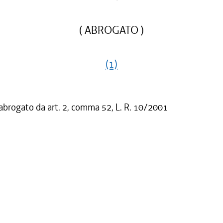
( ABROGATO )
(1)
 abrogato da art. 2, comma 52, L. R. 10/2001