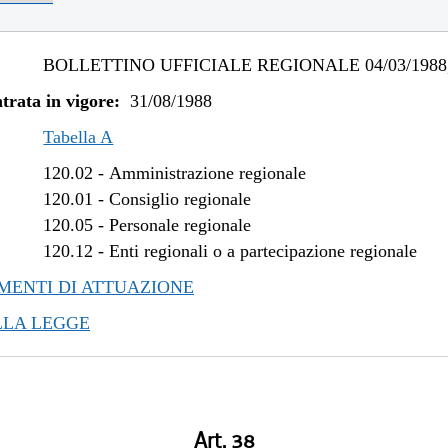
BOLLETTINO UFFICIALE REGIONALE 04/03/1988,
trata in vigore:
31/08/1988
Tabella A
120.02
-
Amministrazione regionale
120.01
-
Consiglio regionale
120.05
-
Personale regionale
120.12
-
Enti regionali o a partecipazione regionale
ENTI DI ATTUAZIONE
LLA LEGGE
Art. 38