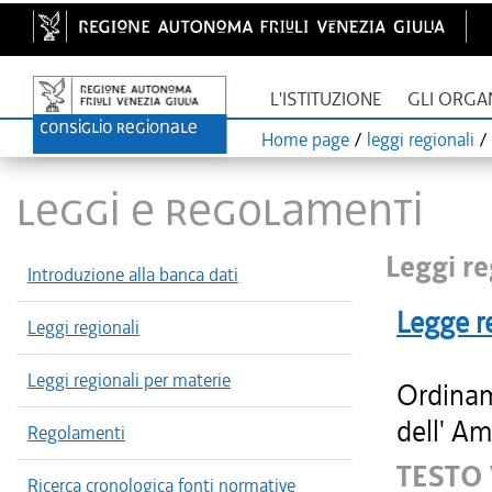
L'ISTITUZIONE
GLI ORGA
Home page
/
leggi regionali
/
LEGGI E REGOLAMENTI
Leggi re
Introduzione alla banca dati
Legge r
Leggi regionali
Leggi regionali per materie
Ordinam
dell' Am
Regolamenti
TESTO
Ricerca cronologica fonti normative