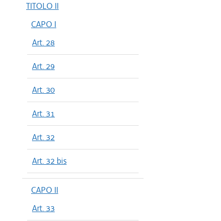
TITOLO II
CAPO I
Art. 28
Art. 29
Art. 30
Art. 31
Art. 32
Art. 32 bis
CAPO II
Art. 33