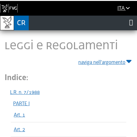
ITA
LEGGI E REGOLAMENTI
naviga nell'argomento
Indice:
L.R. n. 7/1988
PARTE I
Art. 1
Art. 2