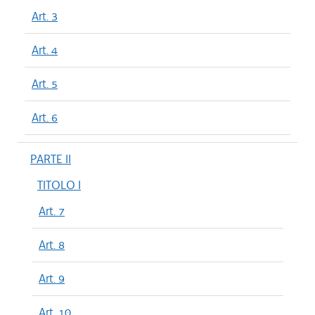
Art. 3
Art. 4
Art. 5
Art. 6
PARTE II
TITOLO I
Art. 7
Art. 8
Art. 9
Art. 10