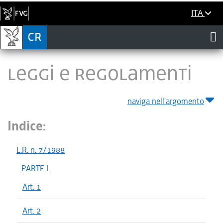
ITA
LEGGI E REGOLAMENTI
naviga nell'argomento
Indice:
L.R. n. 7/1988
PARTE I
Art. 1
Art. 2