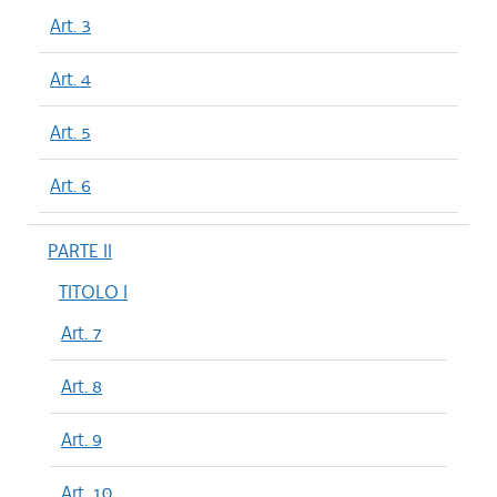
Art. 3
Art. 4
Art. 5
Art. 6
PARTE II
TITOLO I
Art. 7
Art. 8
Art. 9
Art. 10