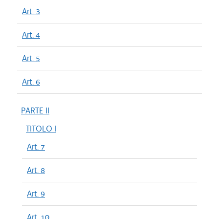
Art. 3
Art. 4
Art. 5
Art. 6
PARTE II
TITOLO I
Art. 7
Art. 8
Art. 9
Art. 10