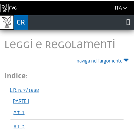
ITA
LEGGI E REGOLAMENTI
naviga nell'argomento
Indice:
L.R. n. 7/1988
PARTE I
Art. 1
Art. 2