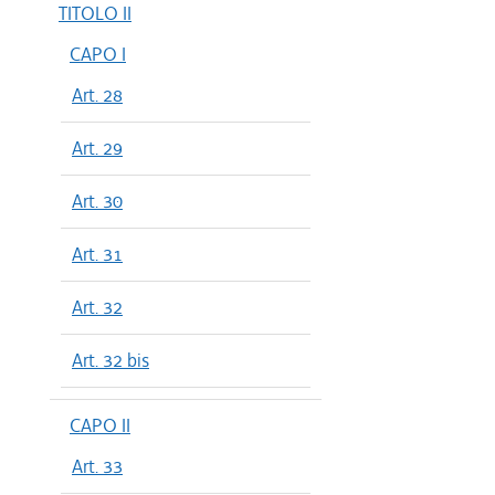
TITOLO II
CAPO I
Art. 28
Art. 29
Art. 30
Art. 31
Art. 32
Art. 32 bis
CAPO II
Art. 33