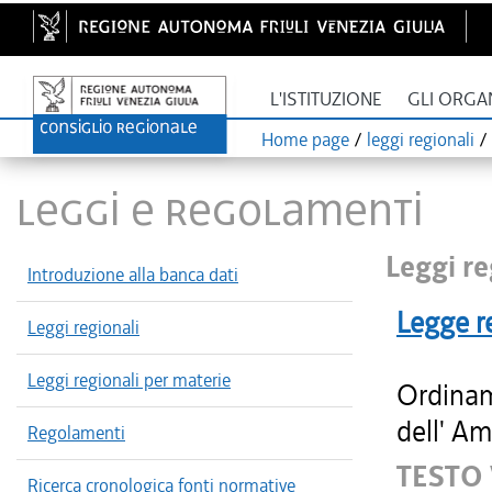
L'ISTITUZIONE
GLI ORGA
Home page
/
leggi regionali
/
LEGGI E REGOLAMENTI
Leggi re
Introduzione alla banca dati
Legge r
Leggi regionali
Leggi regionali per materie
Ordinam
dell' Am
Regolamenti
TESTO
Ricerca cronologica fonti normative