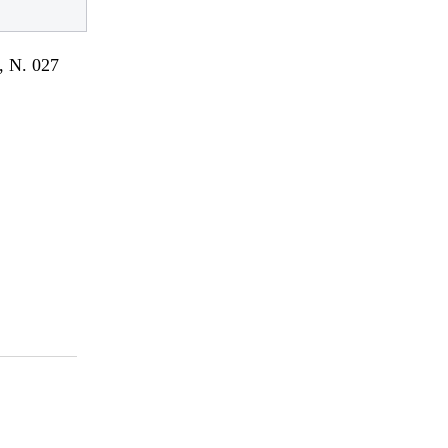
 N. 027