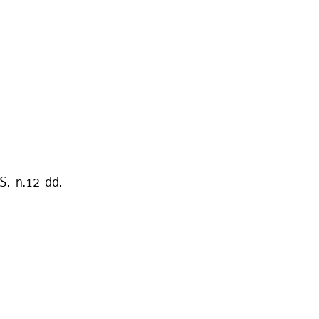
S. n.12 dd.