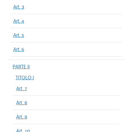
Art. 3
Art. 4
Art. 5
Art. 6
PARTE II
TITOLO I
Art. 7
Art. 8
Art. 9
Art. 10