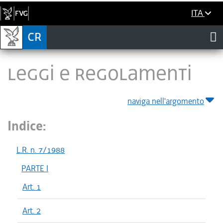
ITA
LEGGI E REGOLAMENTI
naviga nell'argomento
Indice:
L.R. n. 7/1988
PARTE I
Art. 1
Art. 2