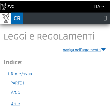
ITA
LEGGI E REGOLAMENTI
naviga nell'argomento
Indice:
L.R. n. 7/1988
PARTE I
Art. 1
Art. 2