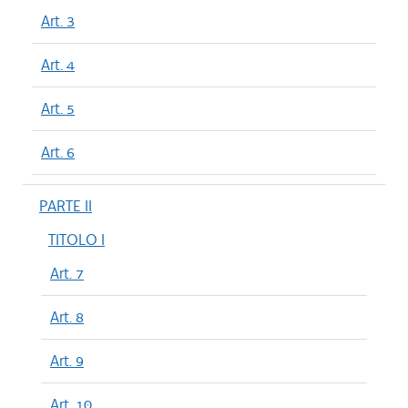
Art. 3
Art. 4
Art. 5
Art. 6
PARTE II
TITOLO I
Art. 7
Art. 8
Art. 9
Art. 10