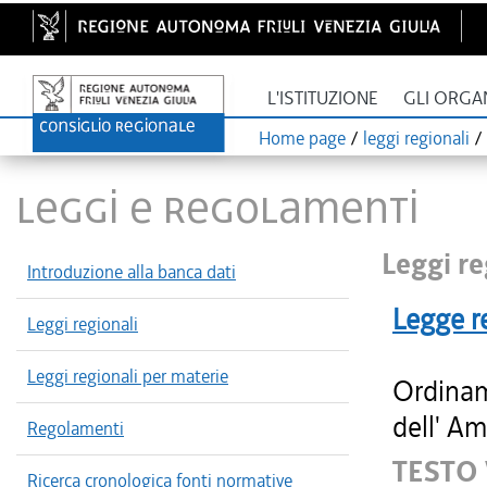
L'ISTITUZIONE
GLI ORGA
Home page
/
leggi regionali
/
LEGGI E REGOLAMENTI
Leggi re
Introduzione alla banca dati
Legge r
Leggi regionali
Leggi regionali per materie
Ordinam
dell' Am
Regolamenti
TESTO
Ricerca cronologica fonti normative