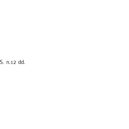
S. n.12 dd.