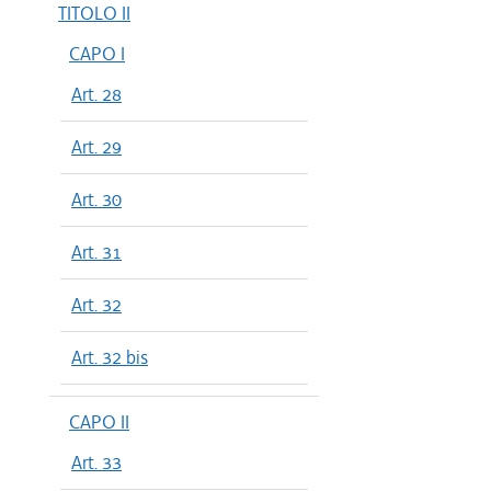
TITOLO II
CAPO I
Art. 28
Art. 29
Art. 30
Art. 31
Art. 32
Art. 32 bis
CAPO II
Art. 33