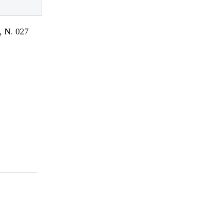
 N. 027