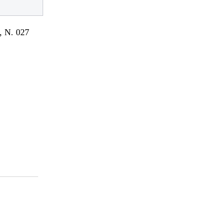
 N. 027