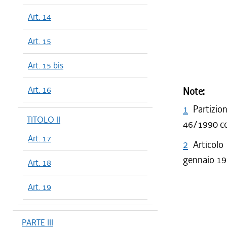
Art. 14
Art. 15
Art. 15 bis
Art. 16
Note:
1
Partizio
TITOLO II
46/1990 co
Art. 17
2
Articol
gennaio 19
Art. 18
Art. 19
PARTE III