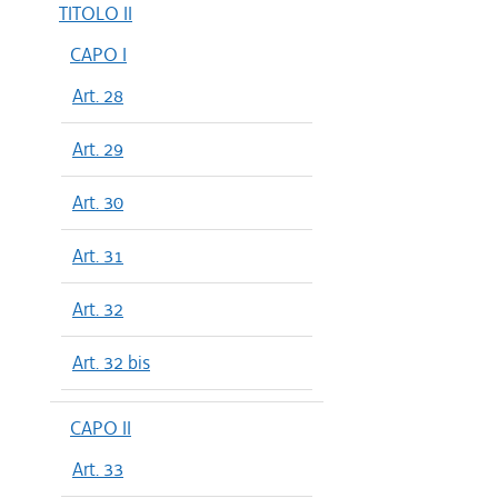
TITOLO II
CAPO I
Art. 28
Art. 29
Art. 30
Art. 31
Art. 32
Art. 32 bis
CAPO II
Art. 33