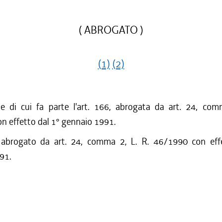
( ABROGATO )
(1)
(2)
ne di cui fa parte l'art. 166, abrogata da art. 24, com
n effetto dal 1° gennaio 1991.
o abrogato da art. 24, comma 2, L. R. 46/1990 con eff
91.