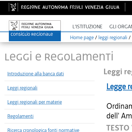
L'ISTITUZIONE
GLI ORGA
Home page
/
leggi regionali
/
LEGGI E REGOLAMENTI
Leggi re
Introduzione alla banca dati
Legge r
Leggi regionali
Leggi regionali per materie
Ordinam
dell' Am
Regolamenti
TESTO
Ricerca cronologica fonti normative