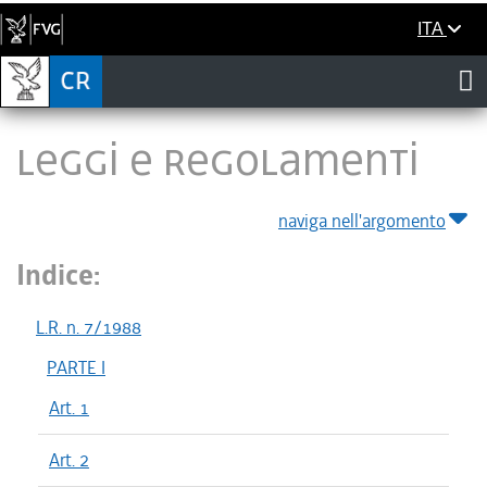
ITA
LEGGI E REGOLAMENTI
naviga nell'argomento
Indice:
L.R. n. 7/1988
PARTE I
Art. 1
Art. 2