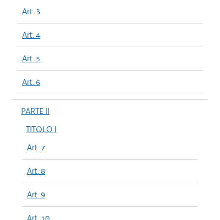
Art. 3
Art. 4
Art. 5
Art. 6
PARTE II
TITOLO I
Art. 7
Art. 8
Art. 9
Art. 10