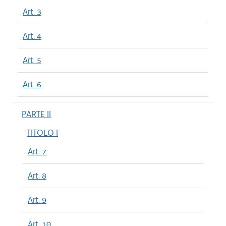
Art. 3
Art. 4
Art. 5
Art. 6
PARTE II
TITOLO I
Art. 7
Art. 8
Art. 9
Art. 10