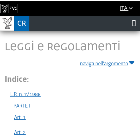
ITA
LEGGI E REGOLAMENTI
naviga nell'argomento
Indice:
L.R. n. 7/1988
PARTE I
Art. 1
Art. 2