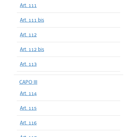
Art. 111
Art. 111 bis
Art. 112
Art. 112 bis
Art. 113
CAPO III
Art. 114
Art. 115
Art. 116