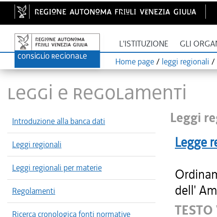
L'ISTITUZIONE
GLI ORGA
Home page
/
leggi regionali
/
LEGGI E REGOLAMENTI
Leggi re
Introduzione alla banca dati
Legge r
Leggi regionali
Leggi regionali per materie
Ordinam
dell' Am
Regolamenti
TESTO
Ricerca cronologica fonti normative