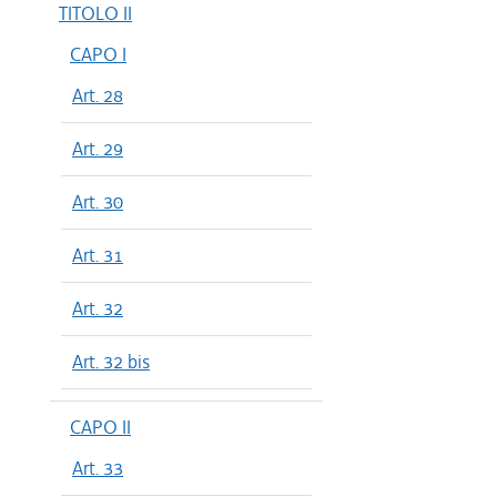
TITOLO II
CAPO I
Art. 28
Art. 29
Art. 30
Art. 31
Art. 32
Art. 32 bis
CAPO II
Art. 33