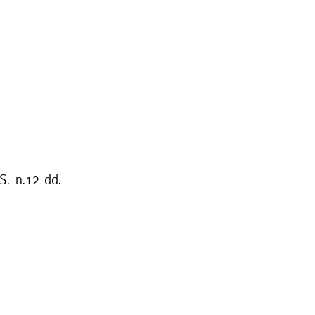
S. n.12 dd.