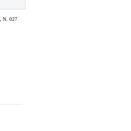
 N. 027