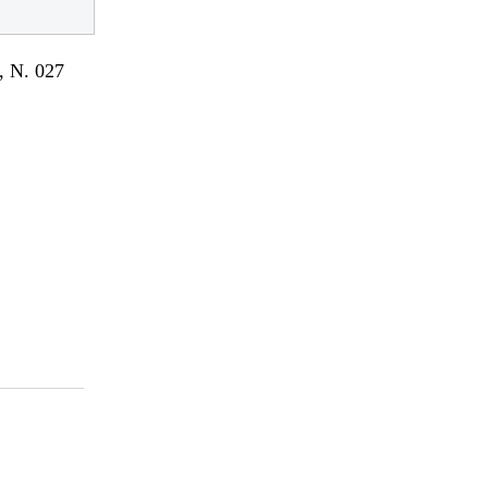
 N. 027