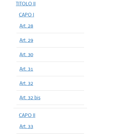
TITOLO II
CAPO I
Art. 28
Art. 29
Art. 30
Art. 31
Art. 32
Art. 32 bis
CAPO II
Art. 33