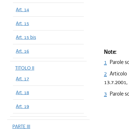
Art. 14
Art. 15
Art. 15 bis
Art. 16
Note:
1
Parole s
TITOLO II
2
Articolo
Art. 17
13.7.2001, 
Art. 18
3
Parole s
Art. 19
PARTE III