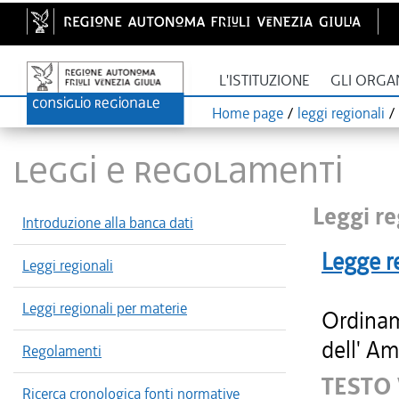
L'ISTITUZIONE
GLI ORGA
Home page
/
leggi regionali
/
LEGGI E REGOLAMENTI
Leggi re
Introduzione alla banca dati
Legge r
Leggi regionali
Leggi regionali per materie
Ordinam
dell' Am
Regolamenti
TESTO
Ricerca cronologica fonti normative