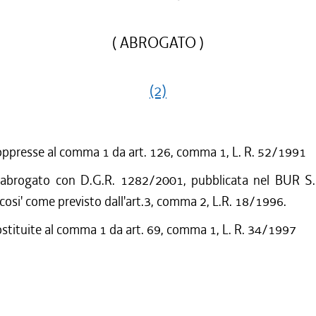
( ABROGATO )
(2)
oppresse al comma 1 da art. 126, comma 1, L. R. 52/1991
 abrogato con D.G.R. 1282/2001, pubblicata nel BUR S.
cosi' come previsto dall'art.3, comma 2, L.R. 18/1996.
ostituite al comma 1 da art. 69, comma 1, L. R. 34/1997