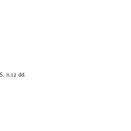
S. n.12 dd.