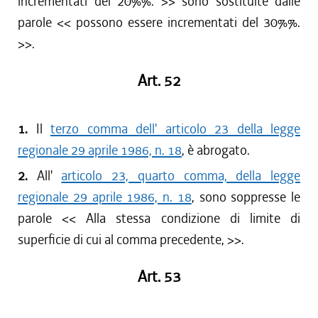
incrementati del 20%%. >> sono sostituite dalle
parole << possono essere incrementati del 30%%.
>>.
Art. 52
1.
Il
terzo comma dell' articolo 23 della legge
regionale 29 aprile 1986, n. 18
, è abrogato.
2.
All'
articolo 23, quarto comma, della legge
regionale 29 aprile 1986, n. 18
, sono soppresse le
parole << Alla stessa condizione di limite di
superficie di cui al comma precedente, >>.
Art. 53