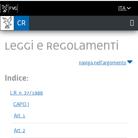
ITA
LEGGI E REGOLAMENTI
naviga nell'argomento
Indice:
L.R. n. 37/1988
CAPO I
Art. 1
Art. 2