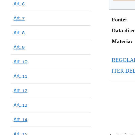
Art. 6
Art. 7
Fonte:
Data di en
Art. 8
Materia:
Art. 9
REGOLAM
Art. 10
ITER DE
Art. 11
Art. 12
Art. 13
Art. 14
Art. 15