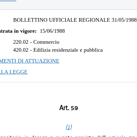
BOLLETTINO UFFICIALE REGIONALE 31/05/1988,
trata in vigore:
15/06/1988
220.02
-
Commercio
420.02
-
Edilizia residenziale e pubblica
ENTI DI ATTUAZIONE
LLA LEGGE
Art. 59
(1)