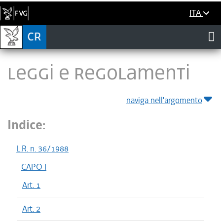
ITA
LEGGI E REGOLAMENTI
naviga nell'argomento
Indice:
L.R. n. 36/1988
CAPO I
Art. 1
Art. 2