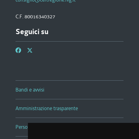
C.F. 80016340327
Seguici su
Bandi e avvisi
Amministrazione trasparente
Persone e Uffici