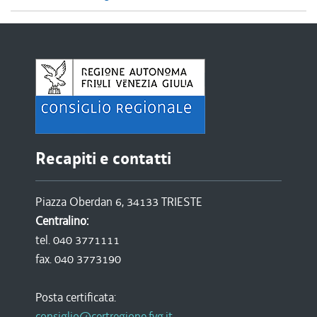
Recapiti e contatti
Piazza Oberdan 6, 34133 TRIESTE
Centralino:
tel. 040 3771111
fax. 040 3773190
Posta certificata:
consiglio@certregione.fvg.it