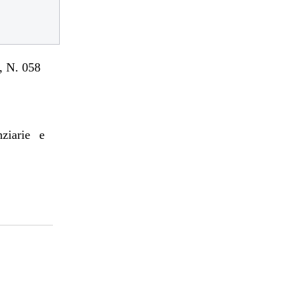
 N. 058
nziarie e