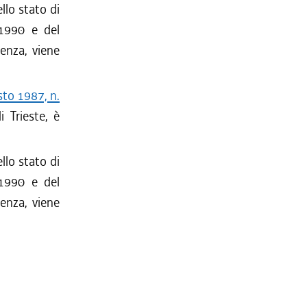
llo stato di
-1990 e del
tenza, viene
sto 1987, n.
 Trieste, è
llo stato di
-1990 e del
tenza, viene