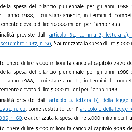
 della spesa del bilancio pluriennale per gli anni 1988
r l' anno 1988, il cui stanziamento, in termini di compe
mente elevato di lire 10.000 milioni per l' anno 1988.
nalità previste dall'
articolo 31, comma 3, lettera a), 
 settembre 1987, n. 30
, è autorizzata la spesa di lire 5.000 m
to onere di lire 5.000 milioni fa carico al capitolo 2920 de
 della spesa del bilancio pluriennale per gli anni 1988
r l' anno 1988, il cui stanziamento, in termini di compe
mente elevato di lire 5.000 milioni per l' anno 1988.
nalità previste dall'
articolo 3, lettera b), della legge
1981, n. 63
, come sostituito con l'
articolo 1 della legge 
986, n. 60
, è autorizzata la spesa di lire 5.000 milioni per l
to onere di lire 5.000 milioni fa carico al capitolo 3095 de