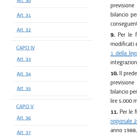
Art. 30
previsione
bilancio pe
Art. 31
conseguente
Art. 32
9.
Per le f
modificati 
CAPO IV
1 della le
Art. 33
integrazioni
10.
Il prede
Art. 34
previsione
Art. 35
bilancio pe
lire 5.000 m
CAPO V
11.
Per le f
Art. 36
regionale 
anno 1988.
Art. 37