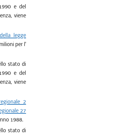
-1990 e del
tenza, viene
della legge
ilioni per l'
llo stato di
-1990 e del
tenza, viene
 regionale 2
regionale 27
' anno 1988.
llo stato di