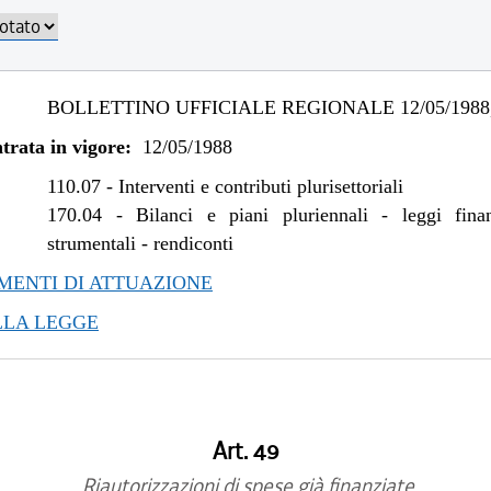
BOLLETTINO UFFICIALE REGIONALE 12/05/1988,
trata in vigore:
12/05/1988
110.07
-
Interventi e contributi plurisettoriali
170.04
-
Bilanci e piani pluriennali - leggi fina
strumentali - rendiconti
ENTI DI ATTUAZIONE
LLA LEGGE
Art. 49
Riautorizzazioni di spese già finanziate