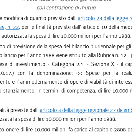
con contrazione di mutuo
e modifica di quanto previsto dall'
articolo 23 della legge 
5, n. 22
, per le finalità previste dall' articolo 10 della m
 autorizzata la spesa di lire 10.000 milioni per l' anno 1988.
to di previsione della spesa del bilancio pluriennale per gl
bilancio per l' anno 1988 viene istituito alla Rubrica n. 12
pese d' investimento - Categoria 2.1. - Sezione X - il ca
.10.17.) con la denominazione: << Spese per la realiz
nto e l' ammodernamento di opere di viabilità di interess
o stanziamento, in termini di competenza, di lire 10.000 mi
alità previste dall'
articolo 3 della legge regionale 27 dicem
izzata la spesa di lire 10.000 milioni per l' anno 1988.
to onere di lire 10.000 milioni fa carico al capitolo 2808 de