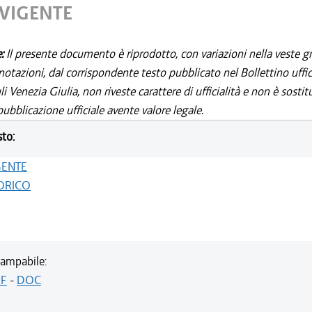
 VIGENTE
e:
Il presente documento è riprodotto, con variazioni nella veste gr
notazioni, dal corrispondente testo pubblicato nel Bollettino uffic
i Venezia Giulia, non riveste carattere di ufficialità e non è sostit
ubblicazione ufficiale avente valore legale.
sto:
GENTE
ORICO
ampabile:
F
-
DOC