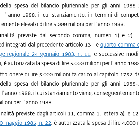
 della spesa del bilancio pluriennale per gli anni 1988
r l' anno 1988, il cui stanziamento, in termini di compe
mente elevato di lire 5.000 milioni per l' anno 1988.
inalità previste dal secondo comma, numeri 1) e 2) 
ed integrati dal precedente articolo 13 - e
quarto comma de
gge regionale 24 gennaio 1983, n. 11
, e successive modi
, è autorizzata la spesa di lire 5.000 milioni per l' anno 198
tto onere di lire 5.000 milioni fa carico al capitolo 1752 de
 della spesa del bilancio pluriennale per gli anni 1988
r l' anno 1988, il cui stanziamento viene, conseguentemente
ilioni per l' anno 1988.
inalità previste dagli articoli 11, comma 1, lettera a), e 1
20 maggio 1985, n. 22
, è autorizzata la spesa di lire 4.000 m