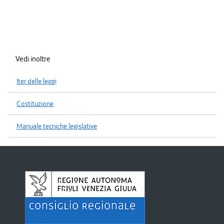
Vedi inoltre
Iter delle leggi
Costituzione
Manuale tecniche legislative