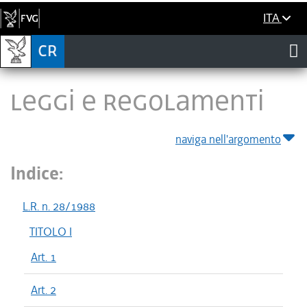
ITA
LEGGI E REGOLAMENTI
naviga nell'argomento
Indice:
L.R. n. 28/1988
TITOLO I
Art. 1
Art. 2