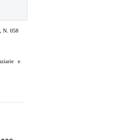
 N. 058
nziarie e