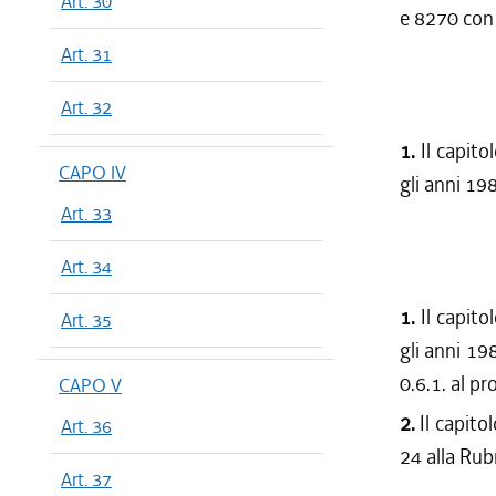
Art. 30
e 8270 con 
Art. 31
Art. 32
1.
Il capito
CAPO IV
gli anni 19
Art. 33
Art. 34
1.
Il capito
Art. 35
gli anni 19
0.6.1. al p
CAPO V
2.
Il capito
Art. 36
24 alla Rub
Art. 37