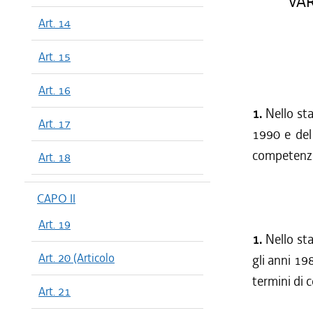
VAR
Art. 14
Art. 15
Art. 16
1.
Nello sta
Art. 17
1990 e del 
competenza,
Art. 18
CAPO II
Art. 19
1.
Nello sta
Art. 20 (Articolo
gli anni 19
termini di 
Art. 21