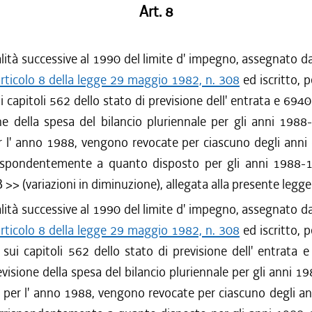
Art. 8
ità successive al 1990 del limite d' impegno, assegnato da
rticolo 8 della legge 29 maggio 1982, n. 308
ed iscritto, p
ui capitoli 562 dello stato di previsione dell' entrata e 6940
ne della spesa del bilancio pluriennale per gli anni 198
r l' anno 1988, vengono revocate per ciascuno degli anni
ispondentemente a quanto disposto per gli anni 1988-
B >> (variazioni in diminuzione), allegata alla presente legge
ità successive al 1990 del limite d' impegno, assegnato da
rticolo 8 della legge 29 maggio 1982, n. 308
ed iscritto, p
, sui capitoli 562 dello stato di previsione dell' entrata 
evisione della spesa del bilancio pluriennale per gli anni 1
o per l' anno 1988, vengono revocate per ciascuno degli a