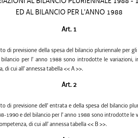
IAZIONI AL BILANCIO PLURIENNALE 1988 - 
ED AL BILANCIO PER L'ANNO 1988
Art. 1
to di previsione della spesa del bilancio pluriennale per gl
bilancio per l' anno 1988 sono introdotte le variazioni, i
 di cui all' annessa tabella << A >>.
Art. 2
to di previsione dell' entrata e della spesa del bilancio plu
88-1990 e del bilancio per l' anno 1988 sono introdotte le va
competenza, di cui all' annessa tabella << B >>.