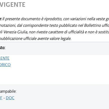
 VIGENTE
e:
Il presente documento è riprodotto, con variazioni nella veste gr
notazioni, dal corrispondente testo pubblicato nel Bollettino uffic
i Venezia Giulia, non riveste carattere di ufficialità e non è sostit
ubblicazione ufficiale avente valore legale.
sto:
GENTE
ORICO
ampabile:
F
-
DOC