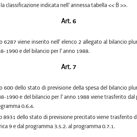
la classificazione indicata nell' annessa tabella << B >>.
Art. 6
lo 6287 viene inserito nell' elenco 2 allegato al bilancio plu
88-1990 e del bilancio per l' anno 1988.
Art. 7
lo 600 dello stato di previsione della spesa del bilancio plu
88-1990 e del bilancio per l' anno 1988 viene trasferito d
rogramma 0.6.4.
lo 8931 dello stato di previsione precitato viene trasferito d
rica 9 e dal programma 3.5.2. al programma 0.7.1.