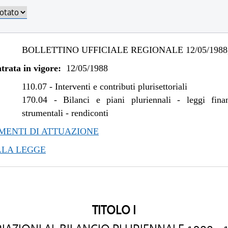
BOLLETTINO UFFICIALE REGIONALE 12/05/1988,
trata in vigore:
12/05/1988
110.07
-
Interventi e contributi plurisettoriali
170.04
-
Bilanci e piani pluriennali - leggi fina
strumentali - rendiconti
ENTI DI ATTUAZIONE
LLA LEGGE
TITOLO I