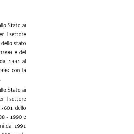
llo Stato ai
er il settore
 dello stato
8-1990 e del
 dal 1991 al
1990 con la
.
llo Stato ai
er il settore
e 7601 dello
988 - 1990 e
nni dal 1991