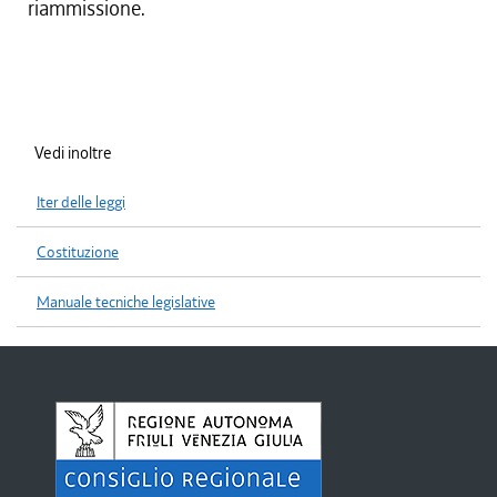
riammissione.
Vedi inoltre
Iter delle leggi
Costituzione
Manuale tecniche legislative