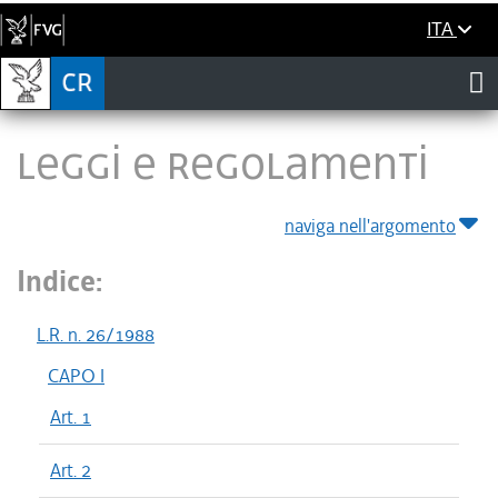
ITA
LEGGI E REGOLAMENTI
naviga nell'argomento
Indice:
L.R. n. 26/1988
CAPO I
Art. 1
Art. 2