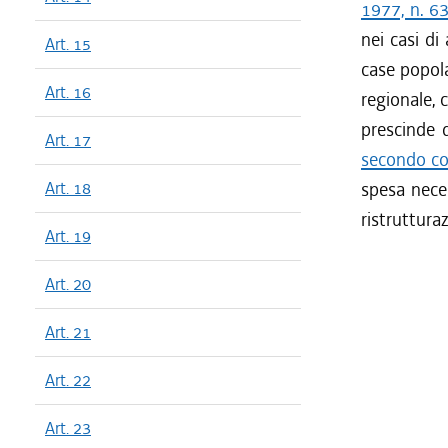
1977, n. 6
nei casi di
Art. 15
case popola
Art. 16
regionale, 
prescinde da
Art. 17
secondo co
Art. 18
spesa neces
ristruttura
Art. 19
Art. 20
Art. 21
Art. 22
Art. 23