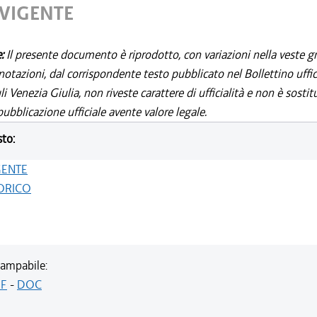
 VIGENTE
e:
Il presente documento è riprodotto, con variazioni nella veste gr
notazioni, dal corrispondente testo pubblicato nel Bollettino uffic
i Venezia Giulia, non riveste carattere di ufficialità e non è sostit
ubblicazione ufficiale avente valore legale.
sto:
GENTE
ORICO
ampabile:
F
-
DOC