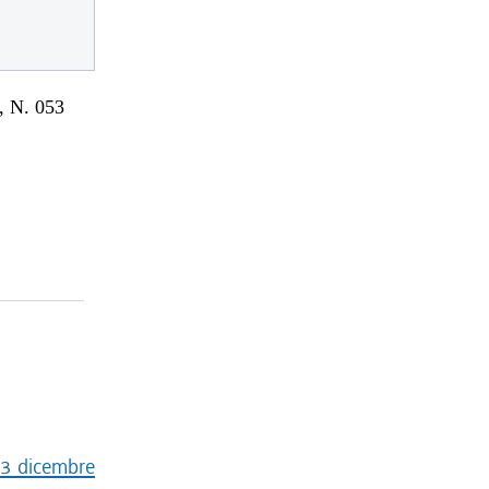
 N. 053
23 dicembre