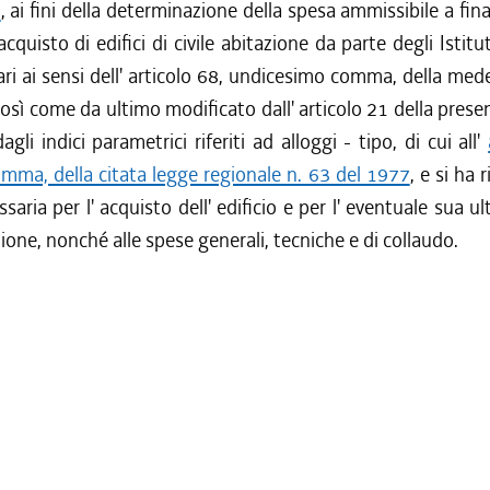
3
, ai fini della determinazione della spesa ammissibile a fi
 acquisto di edifici di civile abitazione da parte degli Istit
ri ai sensi dell' articolo 68, undicesimo comma, della me
così come da ultimo modificato dall' articolo 21 della presen
gli indici parametrici riferiti ad alloggi - tipo, di cui all'
mma, della citata legge regionale n. 63 del 1977
, e si ha 
saria per l' acquisto dell' edificio e per l' eventuale sua u
zione, nonché alle spese generali, tecniche e di collaudo.