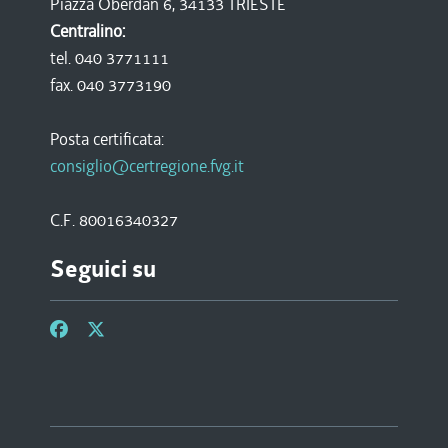
Piazza Oberdan 6, 34133 TRIESTE
Centralino:
tel. 040 3771111
fax. 040 3773190
Posta certificata:
consiglio@certregione.fvg.it
C.F. 80016340327
Seguici su