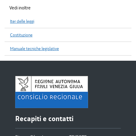
Vedi inoltre
Iter delle leggi
Costituzione
Manuale tecniche legislative
Recapiti e contatti