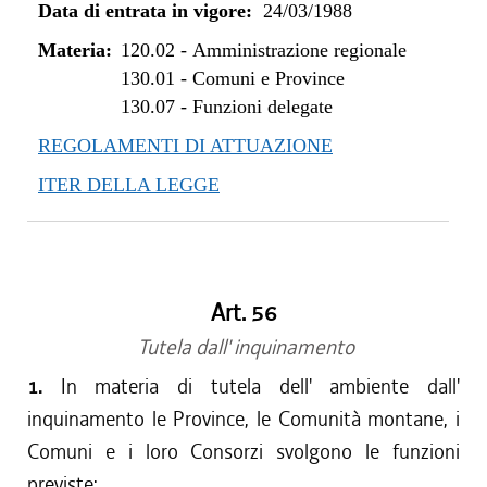
Data di entrata in vigore:
24/03/1988
Materia:
120.02
-
Amministrazione regionale
130.01
-
Comuni e Province
130.07
-
Funzioni delegate
REGOLAMENTI DI ATTUAZIONE
ITER DELLA LEGGE
Art. 56
Tutela dall' inquinamento
1.
In materia di tutela dell' ambiente dall'
inquinamento le Province, le Comunità montane, i
Comuni e i loro Consorzi svolgono le funzioni
previste: