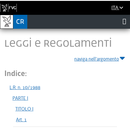
ITA
LEGGI E REGOLAMENTI
naviga nell'argomento
Indice:
L.R. n. 10/1988
PARTE I
TITOLO I
Art. 1