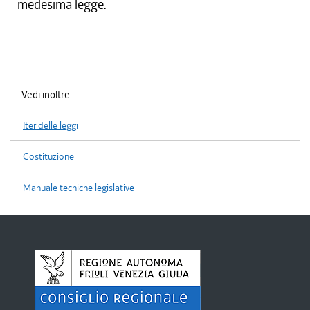
medesima legge.
Vedi inoltre
Iter delle leggi
Costituzione
Manuale tecniche legislative