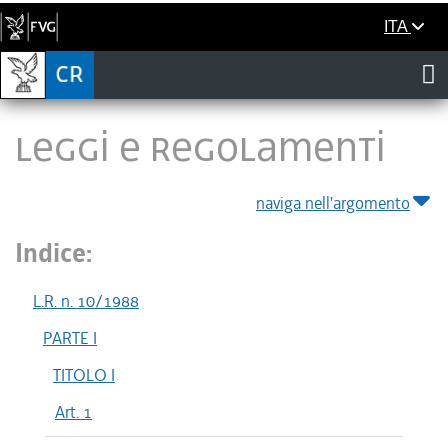
ITA
LEGGI E REGOLAMENTI
naviga nell'argomento
Indice:
L.R. n. 10/1988
PARTE I
TITOLO I
Art. 1