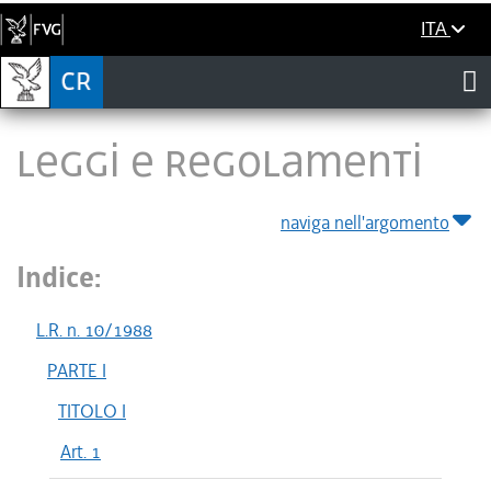
ITA
LEGGI E REGOLAMENTI
naviga nell'argomento
Indice:
L.R. n. 10/1988
PARTE I
TITOLO I
Art. 1