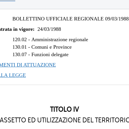
BOLLETTINO UFFICIALE REGIONALE 09/03/1988,
trata in vigore:
24/03/1988
120.02
-
Amministrazione regionale
130.01
-
Comuni e Province
130.07
-
Funzioni delegate
ENTI DI ATTUAZIONE
LLA LEGGE
TITOLO IV
ASSETTO ED UTILIZZAZIONE DEL TERRITORI