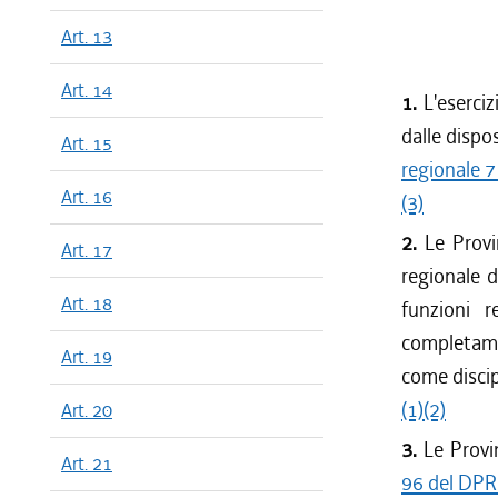
Art. 13
Art. 14
1.
L'eserciz
dalle dispo
Art. 15
regionale 7
Art. 16
(3)
2.
Le Provi
Art. 17
regionale de
Art. 18
funzioni r
completamen
Art. 19
come discip
(1)
(2)
Art. 20
3.
Le Provi
Art. 21
96 del DPR 