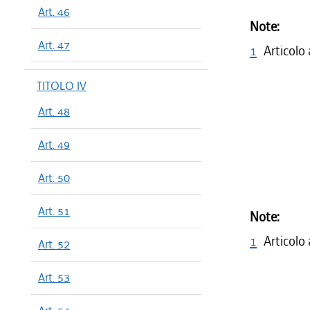
Art. 46
Note:
Art. 47
1
Articolo
TITOLO IV
Art. 48
Art. 49
Art. 50
Art. 51
Note:
1
Articolo
Art. 52
Art. 53