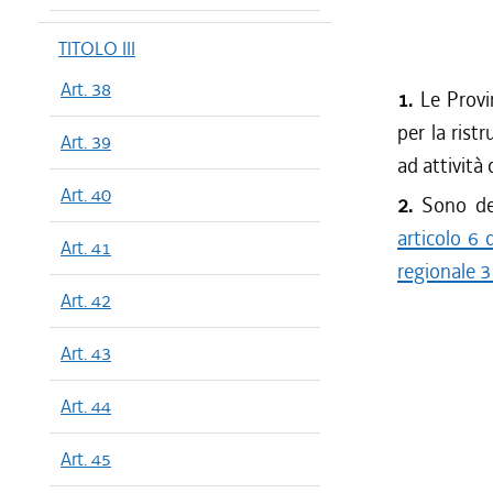
TITOLO III
Art. 38
1.
Le Provi
per la rist
Art. 39
ad attività 
Art. 40
2.
Sono del
articolo 6
Art. 41
regionale 3
Art. 42
Art. 43
Art. 44
Art. 45