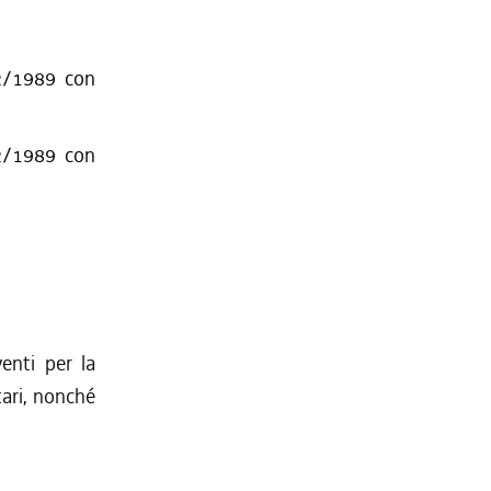
 2/1989 con
 2/1989 con
venti per la
tari, nonché