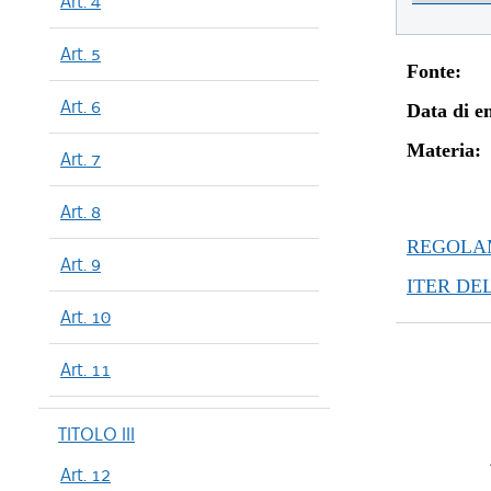
Art. 4
Art. 5
Fonte:
Art. 6
Data di en
Materia:
Art. 7
Art. 8
REGOLAM
Art. 9
ITER DE
Art. 10
Art. 11
TITOLO III
Art. 12