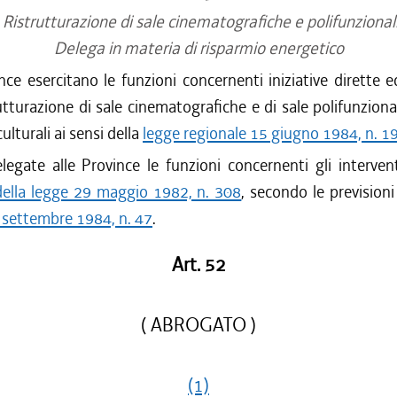
Ristrutturazione di sale cinematografiche e polifunzional
Delega in materia di risparmio energetico
nce esercitano le funzioni concernenti iniziative dirette e
rutturazione di sale cinematografiche e di sale polifunziona
culturali ai sensi della
legge regionale 15 giugno 1984, n. 1
egate alle Province le funzioni concernenti gli interventi
 della legge 29 maggio 1982, n. 308
, secondo le previsioni
 settembre 1984, n. 47
.
Art. 52
( ABROGATO )
(1)