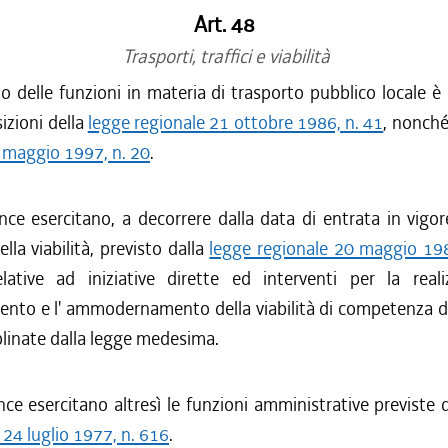
Art. 48
Trasporti, traffici e viabilità
io delle funzioni in materia di trasporto pubblico locale è 
sizioni della
legge regionale 21 ottobre 1986, n. 41
, nonché
 maggio 1997, n. 20
.
nce esercitano, a decorrere dalla data di entrata in vigo
lla viabilità, previsto dalla
legge regionale 20 maggio 198
elative ad iniziative dirette ed interventi per la realiz
to e l' ammodernamento della viabilità di competenza di 
linate dalla legge medesima.
nce esercitano altresì le funzioni amministrative previste d
24 luglio 1977, n. 616
.