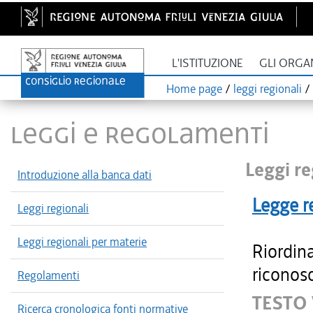
L'ISTITUZIONE
GLI ORGA
Home page
/
leggi regionali
/
LEGGI E REGOLAMENTI
Leggi re
Introduzione alla banca dati
Legge r
Leggi regionali
Leggi regionali per materie
Riordin
riconosc
Regolamenti
TESTO
Ricerca cronologica fonti normative