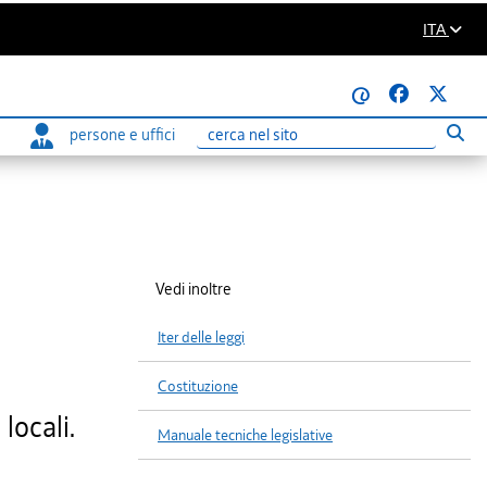
ITA
@
persone e uffici
Eseg
Ricerca
Vedi inoltre
Iter delle leggi
Costituzione
locali.
Manuale tecniche legislative