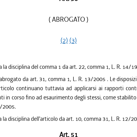
( ABROGATO )
(2)
(3)
 la disciplina del comma 1 da art. 22, comma 1, L. R. 14/1
 abrogato da art. 31, comma 1, L. R. 13/2005 . Le disposizio
ticolo continuano tuttavia ad applicarsi ai rapporti contr
i in corso fino ad esaurimento degli stessi, come stabilito d
13/2005.
 la disciplina dell'articolo da art. 10, comma 31, L. R. 12/2
Art. 51