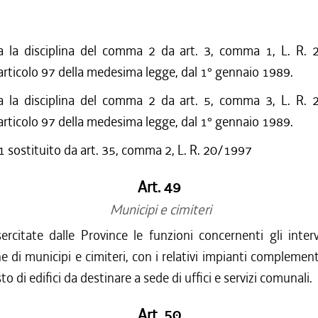
a la disciplina del comma 2 da art. 3, comma 1, L. R.
 articolo 97 della medesima legge, dal 1° gennaio 1989.
a la disciplina del comma 2 da art. 5, comma 3, L. R.
 articolo 97 della medesima legge, dal 1° gennaio 1989.
sostituito da art. 35, comma 2, L. R. 20/1997
Art. 49
Municipi e cimiteri
rcitate dalle Province le funzioni concernenti gli inter
ne di municipi e cimiteri, con i relativi impianti complemen
sto di edifici da destinare a sede di uffici e servizi comunali.
Art. 50