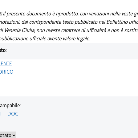
e:
Il presente documento è riprodotto, con variazioni nella veste gr
notazioni, dal corrispondente testo pubblicato nel Bollettino uffic
i Venezia Giulia, non riveste carattere di ufficialità e non è sostit
ubblicazione ufficiale avente valore legale.
sto:
GENTE
ORICO
ampabile:
F
-
DOC