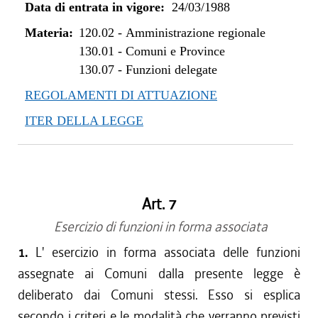
Data di entrata in vigore:
24/03/1988
Materia:
120.02
-
Amministrazione regionale
130.01
-
Comuni e Province
130.07
-
Funzioni delegate
REGOLAMENTI DI ATTUAZIONE
ITER DELLA LEGGE
Art. 7
Esercizio di funzioni in forma associata
1.
L' esercizio in forma associata delle funzioni
assegnate ai Comuni dalla presente legge è
deliberato dai Comuni stessi. Esso si esplica
secondo i criteri e le modalità che verranno previsti