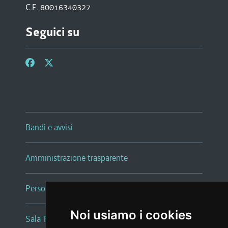
C.F. 80016340327
Seguici su
Bandi e avvisi
Amministrazione trasparente
Persone e Uffici
Noi usiamo i cookies
Sala Tiziano Tessitori