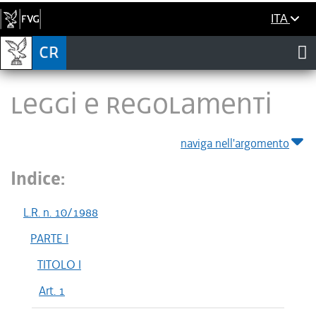
ITA
LEGGI E REGOLAMENTI
naviga nell'argomento
Indice:
L.R. n. 10/1988
PARTE I
TITOLO I
Art. 1