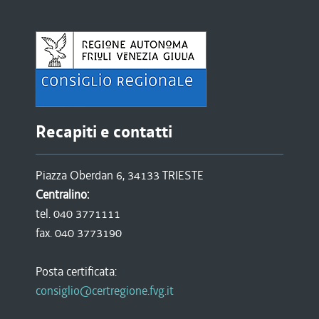
Recapiti e contatti
Piazza Oberdan 6, 34133 TRIESTE
Centralino:
tel. 040 3771111
fax. 040 3773190
Posta certificata:
consiglio@certregione.fvg.it