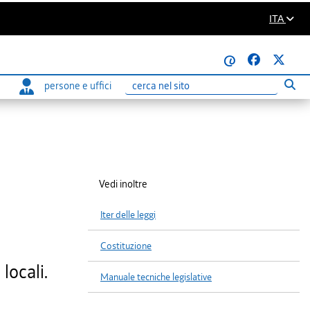
ITA
@
persone e uffici
Eseg
Ricerca
Vedi inoltre
Iter delle leggi
Costituzione
locali.
Manuale tecniche legislative