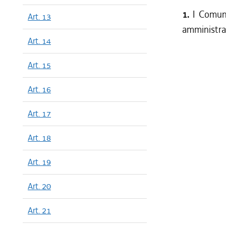
1.
I Comuni
Art. 13
amministraz
Art. 14
Art. 15
Art. 16
Art. 17
Art. 18
Art. 19
Art. 20
Art. 21