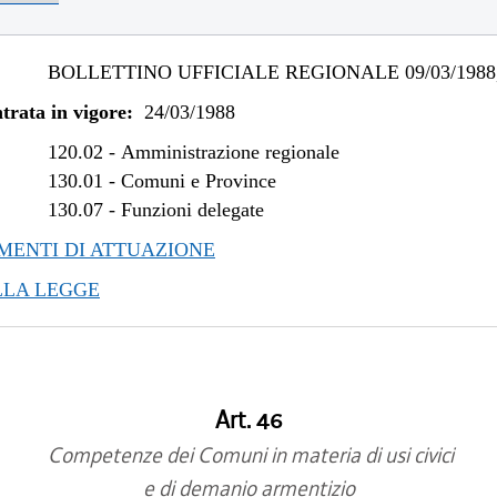
BOLLETTINO UFFICIALE REGIONALE 09/03/1988,
trata in vigore:
24/03/1988
120.02
-
Amministrazione regionale
130.01
-
Comuni e Province
130.07
-
Funzioni delegate
ENTI DI ATTUAZIONE
LLA LEGGE
Art. 46
Competenze dei Comuni in materia di usi civici
e di demanio armentizio