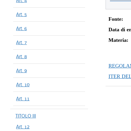
Art. 4
Art. 5
Fonte:
Art. 6
Data di en
Materia:
Art. 7
Art. 8
REGOLAM
Art. 9
ITER DE
Art. 10
Art. 11
TITOLO III
Art. 12