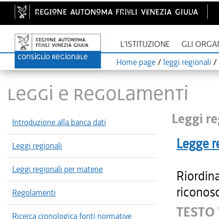
L'ISTITUZIONE
GLI ORGA
Home page
/
leggi regionali
/
LEGGI E REGOLAMENTI
Leggi re
Introduzione alla banca dati
Legge r
Leggi regionali
Leggi regionali per materie
Riordin
riconosc
Regolamenti
TESTO
Ricerca cronologica fonti normative