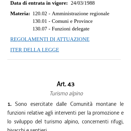
Data di entrata in vigore:
24/03/1988
Materia:
120.02
-
Amministrazione regionale
130.01
-
Comuni e Province
130.07
-
Funzioni delegate
REGOLAMENTI DI ATTUAZIONE
ITER DELLA LEGGE
Art. 43
Turismo alpino
1.
Sono esercitate dalle Comunità montane le
funzioni relative agli interventi per la promozione e
lo sviluppo del turismo alpino, concernenti rifugi,
bivacchi e sentieri.