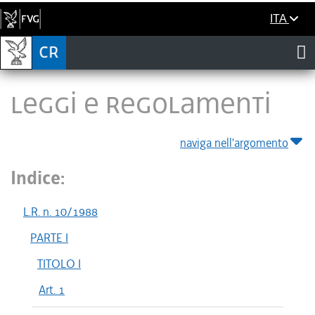
ITA
LEGGI E REGOLAMENTI
naviga nell'argomento
Indice:
L.R. n. 10/1988
PARTE I
TITOLO I
Art. 1