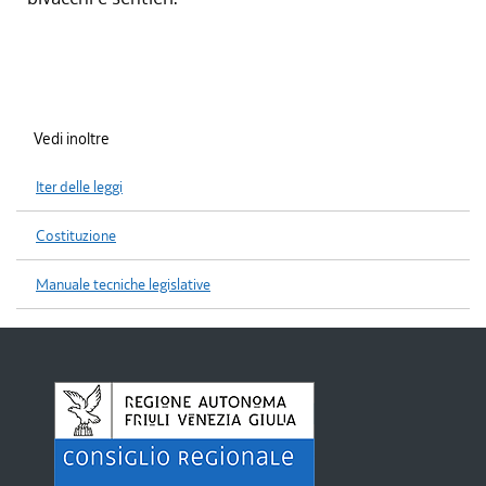
Vedi inoltre
Iter delle leggi
Costituzione
Manuale tecniche legislative