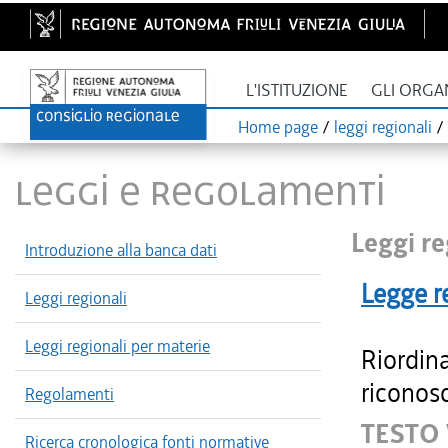
L'ISTITUZIONE
GLI ORGA
Home page
/
leggi regionali
/
LEGGI E REGOLAMENTI
Leggi re
Introduzione alla banca dati
Legge r
Leggi regionali
Leggi regionali per materie
Riordin
riconosc
Regolamenti
TESTO
Ricerca cronologica fonti normative