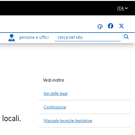
ITA
@
persone e uffici
Eseg
Ricerca
Vedi inoltre
Iter delle leggi
Costituzione
locali.
Manuale tecniche legislative