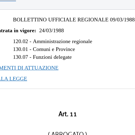
BOLLETTINO UFFICIALE REGIONALE 09/03/1988,
trata in vigore:
24/03/1988
120.02
-
Amministrazione regionale
130.01
-
Comuni e Province
130.07
-
Funzioni delegate
ENTI DI ATTUAZIONE
LLA LEGGE
Art. 11
( ABROGATO )