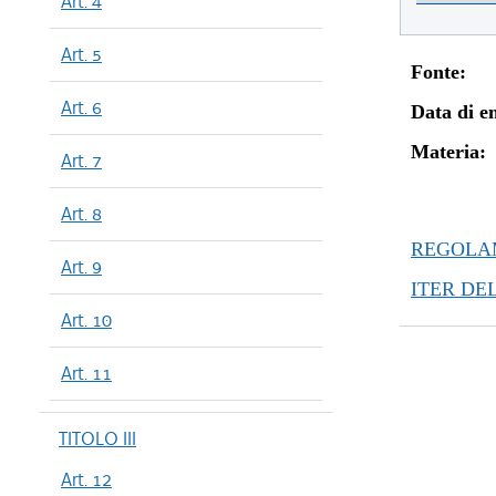
Art. 4
Art. 5
Fonte:
Art. 6
Data di en
Materia:
Art. 7
Art. 8
REGOLAM
Art. 9
ITER DE
Art. 10
Art. 11
TITOLO III
Art. 12