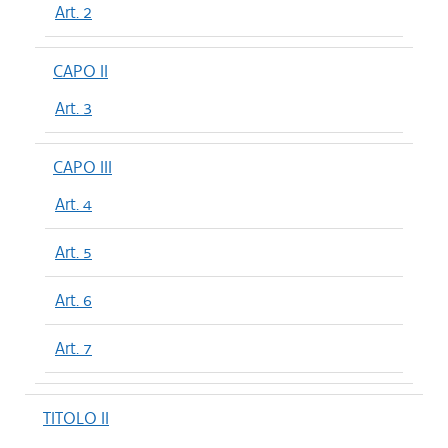
Art. 2
CAPO II
Art. 3
CAPO III
Art. 4
Art. 5
Art. 6
Art. 7
TITOLO II