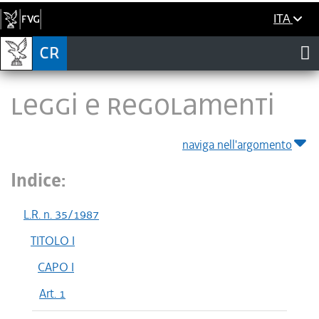
ITA
LEGGI E REGOLAMENTI
naviga nell'argomento
Indice:
L.R. n. 35/1987
TITOLO I
CAPO I
Art. 1