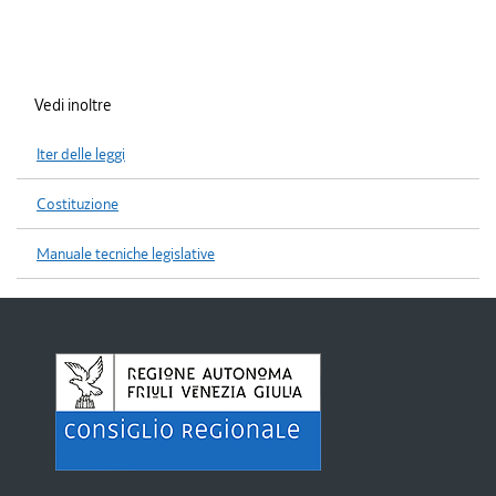
Vedi inoltre
Iter delle leggi
Costituzione
Manuale tecniche legislative