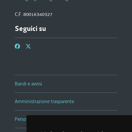
C.F. 80016340327
Seguici su
Bandi e avvisi
Amministrazione trasparente
Persone e Uffici