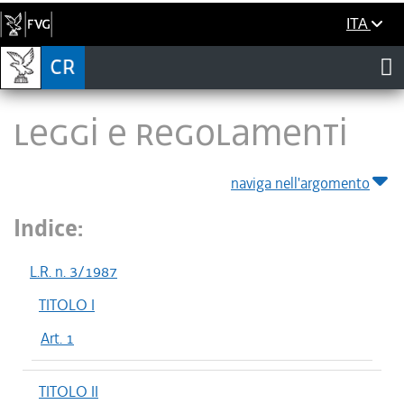
ITA
LEGGI E REGOLAMENTI
naviga nell'argomento
Indice:
L.R. n. 3/1987
TITOLO I
Art. 1
TITOLO II