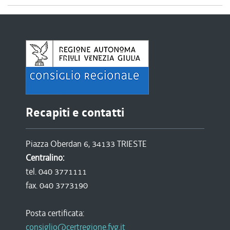
Recapiti e contatti
Piazza Oberdan 6, 34133 TRIESTE
Centralino:
tel. 040 3771111
fax. 040 3773190
Posta certificata:
consiglio@certregione.fvg.it