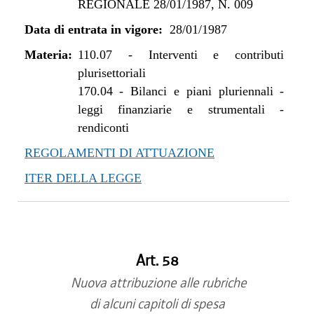
REGIONALE 28/01/1987, N. 009
Data di entrata in vigore:
28/01/1987
Materia:
110.07
-
Interventi e contributi
plurisettoriali
170.04
-
Bilanci e piani pluriennali -
leggi finanziarie e strumentali -
rendiconti
REGOLAMENTI DI ATTUAZIONE
ITER DELLA LEGGE
Art. 58
Nuova attribuzione alle rubriche
di alcuni capitoli di spesa