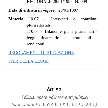
REGIONALE 28/01/1987, N. 009
Data di entrata in vigore:
28/01/1987
Materia:
110.07
-
Interventi e contributi
plurisettoriali
170.04
-
Bilanci e piani pluriennali -
leggi finanziarie e strumentali -
rendiconti
REGOLAMENTI DI ATTUAZIONE
ITER DELLA LEGGE
Art. 52
Edilizia, opere ed interventi pubblici
(programmi 1.1.3., 0.6.3., 1.5.3., 1.1.1. e 2.5.1.)