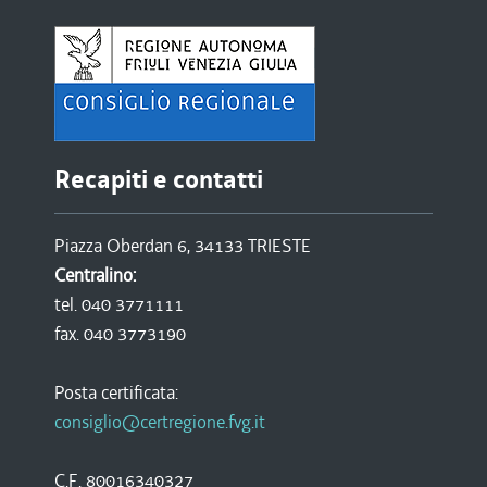
Recapiti e contatti
Piazza Oberdan 6, 34133 TRIESTE
Centralino:
tel. 040 3771111
fax. 040 3773190
Posta certificata:
consiglio@certregione.fvg.it
C.F. 80016340327