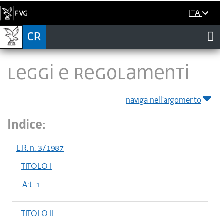
ITA
LEGGI E REGOLAMENTI
naviga nell'argomento
Indice:
L.R. n. 3/1987
TITOLO I
Art. 1
TITOLO II