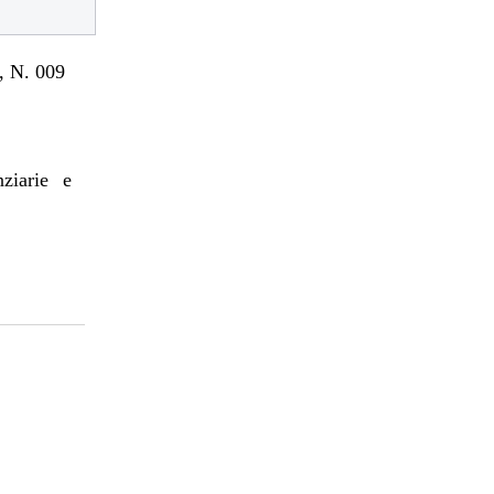
 N. 009
nziarie e