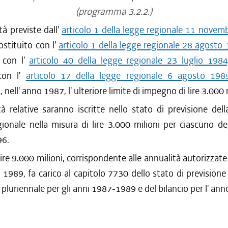
(programma 3.2.2.)
ità previste dall'
articolo 1 della legge regionale 11 novem
ostituito con l'
articolo 1 della legge regionale 28 agosto 
 con l'
articolo 40 della legge regionale 23 luglio 1984
con l'
articolo 17 della legge regionale 6 agosto 198
 nell' anno 1987, l' ulteriore limite di impegno di lire 3.000 
à relative saranno iscritte nello stato di previsione del
gionale nella misura di lire 3.000 milioni per ciascuno de
96.
lire 9.000 milioni, corrispondente alle annualità autorizzate
 1989, fa carico al capitolo 7730 dello stato di previsione
o pluriennale per gli anni 1987-1989 e del bilancio per l' an