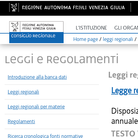
L'ISTITUZIONE
GLI ORGA
Home page
/
leggi regionali
/
LEGGI E REGOLAMENTI
Leggi re
Introduzione alla banca dati
Legge r
Leggi regionali
Leggi regionali per materie
Disposiz
annuale 
Regolamenti
TESTO
Ricerca cronologica fonti normative