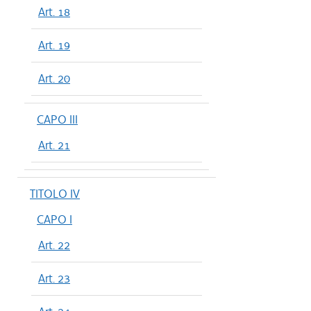
Art. 18
Art. 19
Art. 20
CAPO III
Art. 21
TITOLO IV
CAPO I
Art. 22
Art. 23