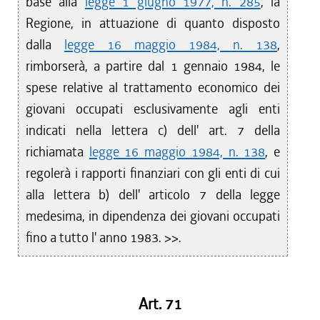
base alla
legge 1 giugno 1977, n. 285
, la
Regione, in attuazione di quanto disposto
dalla
legge 16 maggio 1984, n. 138
,
rimborserà, a partire dal 1 gennaio 1984, le
spese relative al trattamento economico dei
giovani occupati esclusivamente agli enti
indicati nella lettera c) dell' art. 7 della
richiamata
legge 16 maggio 1984, n. 138
, e
regolerà i rapporti finanziari con gli enti di cui
alla lettera b) dell' articolo 7 della legge
medesima, in dipendenza dei giovani occupati
fino a tutto l' anno 1983. >>.
Art. 71