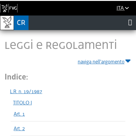
ITA
LEGGI E REGOLAMENTI
naviga nell'argomento
Indice:
L.R. n. 19/1987
TITOLO I
Art. 1
Art. 2