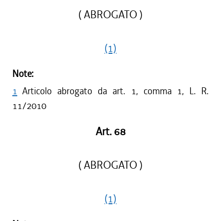
( ABROGATO )
(1)
Note:
1
Articolo abrogato da art. 1, comma 1, L. R.
11/2010
Art. 68
( ABROGATO )
(1)