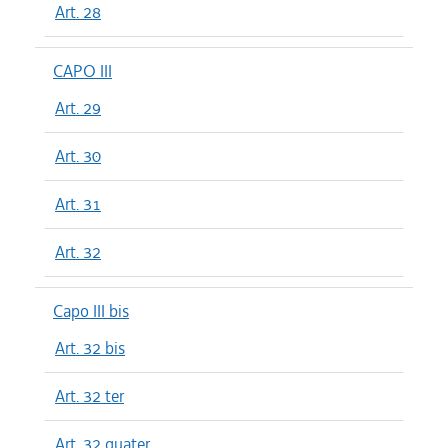
Art. 28
CAPO III
Art. 29
Art. 30
Art. 31
Art. 32
Capo III bis
Art. 32 bis
Art. 32 ter
Art. 32 quater