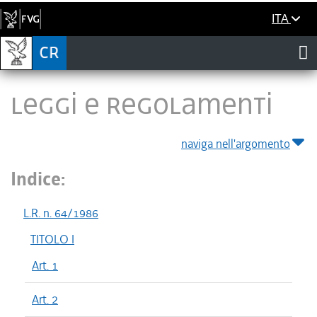
ITA
LEGGI E REGOLAMENTI
naviga nell'argomento
Indice:
L.R. n. 64/1986
TITOLO I
Art. 1
Art. 2