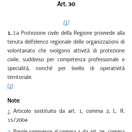
Art. 30
(1)
1.
La Protezione civile della Regione provvede alla
tenuta dell'elenco regionale delle organizzazioni di
volontariato che svolgono attività di protezione
civile, suddiviso per competenza professionale e
specialità, nonché per livello di operatività
territoriale.
(2)
Note:
1
Articolo sostituito da art. 1, comma 2, L. R.
15/2004
2
Parole soppresse al comma 1 da art. 26, comma