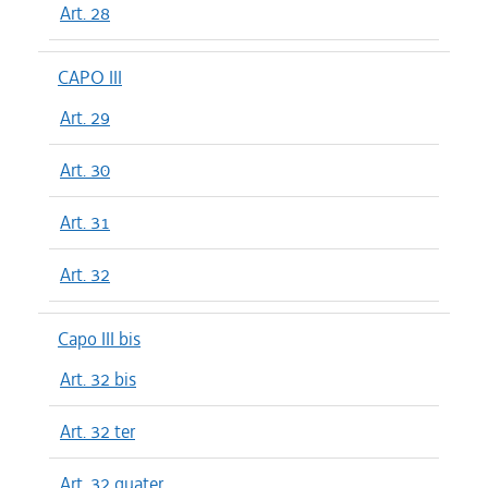
Art. 28
CAPO III
Art. 29
Art. 30
Art. 31
Art. 32
Capo III bis
Art. 32 bis
Art. 32 ter
Art. 32 quater