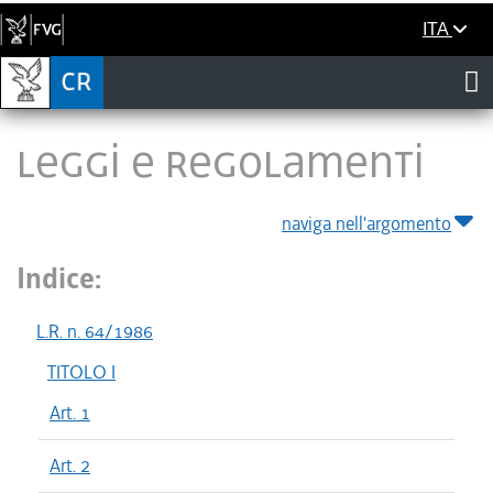
ITA
LEGGI E REGOLAMENTI
naviga nell'argomento
Indice:
L.R. n. 64/1986
TITOLO I
Art. 1
Art. 2