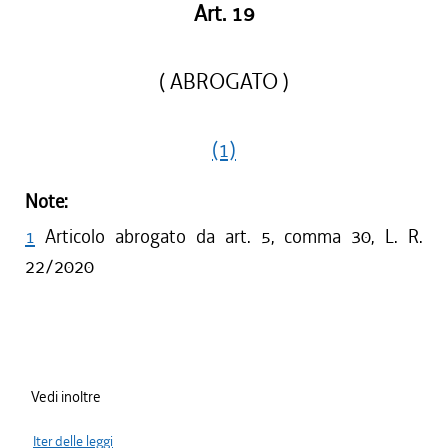
Art. 19
( ABROGATO )
(1)
Note:
1
Articolo abrogato da art. 5, comma 30, L. R.
22/2020
Vedi inoltre
Iter delle leggi