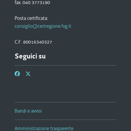
fax. 040 3773190
Posta certificata:
consiglio@certregione.fvg.it
C.F. 80016340327
Seguici su
Bandi e avvisi
Amministrazione trasparente