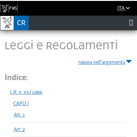
ITA
LEGGI E REGOLAMENTI
naviga nell'argomento
Indice:
L.R. n. 55/1986
CAPO I
Art. 1
Art. 2