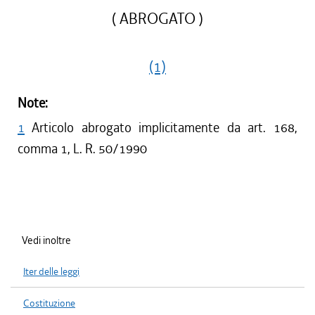
( ABROGATO )
(1)
Note:
1
Articolo abrogato implicitamente da art. 168,
comma 1, L. R. 50/1990
Vedi inoltre
Iter delle leggi
Costituzione